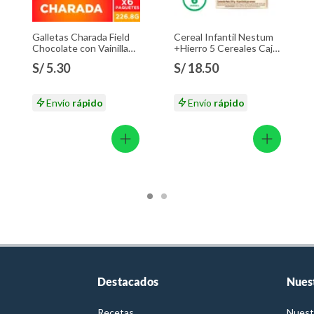
Galletas Charada Field
Cereal Infantil Nestum
Chocolate con Vainilla
+Hierro 5 Cereales Caja
Sixpack 226.8 g
350 g
S/ 5.30
S/ 18.50
Envío
rápido
Envío
rápido
Destacados
Nues
Recetas
Nuest