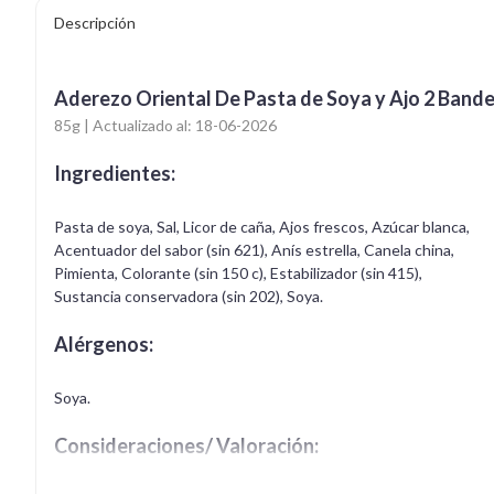
Descripción
Aderezo Oriental De Pasta de Soya y Ajo 2 Band
85g | Actualizado al: 18-06-2026
Ingredientes:
Pasta de soya, Sal, Licor de caña, Ajos frescos, Azúcar blanca,
Acentuador del sabor (sin 621), Anís estrella, Canela china,
Pimienta, Colorante (sin 150 c), Estabilizador (sin 415),
Sustancia conservadora (sin 202), Soya.
Alérgenos:
Soya.
Consideraciones/ Valoración: