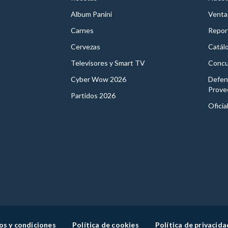
Album Panini
Venta
Carnes
Report
Cervezas
Catál
Televisores y Smart TV
Concu
Cyber Wow 2026
Defen
Prove
Partidos 2026
Oficia
os y condiciones
Política de cookies
Política de privacida