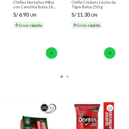
Chifles Norteños Milys
Chifle Crickets Leche de
con Canchita Bolsa 160
Tigre Bolsa 250 g
g
S/ 6.90
S/ 11.30
UN
UN
Envío
rápido
Envío
rápido