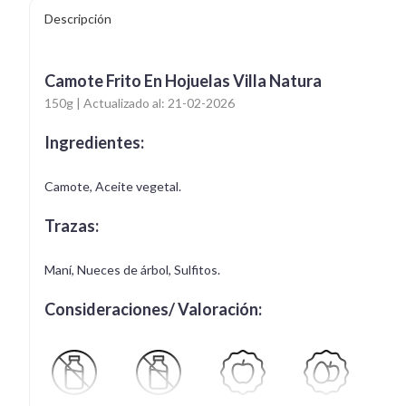
Descripción
Camote Frito En Hojuelas Villa Natura
150g | Actualizado al: 21-02-2026
Ingredientes:
Camote, Aceite vegetal.
Trazas:
Maní, Nueces de árbol, Sulfitos.
Consideraciones/ Valoración:
Apto para APLV
Libre de Lactosa
Vegano
Vegetariano