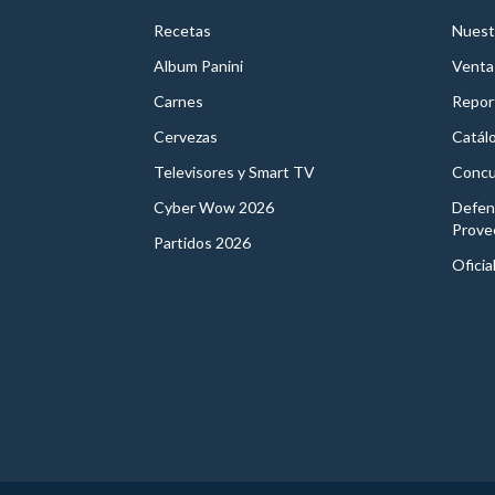
Recetas
Nuest
Album Panini
Venta
Carnes
Report
Cervezas
Catál
Televisores y Smart TV
Concu
Cyber Wow 2026
Defen
Prove
Partidos 2026
Oficia