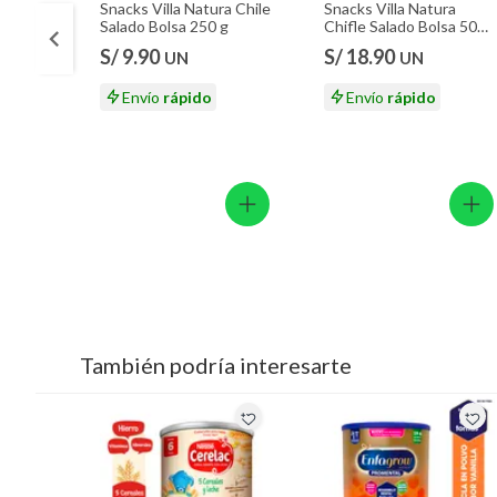
Snacks Villa Natura Chile
Snacks Villa Natura
Salado Bolsa 250 g
Chifle Salado Bolsa 500
g
S/ 9.90
S/ 18.90
UN
UN
Envío
rápido
Envío
rápido
También podría interesarte