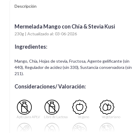
Descripción
Mermelada Mango con Chía & Stevia Kusi
230g | Actualizado al: 03-06-2026
Ingredientes:
Mango, Chía, Hojas de stevia, Fructosa, Agente gelificante (sin
440), Regulador de acidez (sin 330), Sustancia conservadora (sin
211).
Consideraciones/ Valoración:
Apto para APLV
Libre de Lactosa
Vegano
Vegetariano