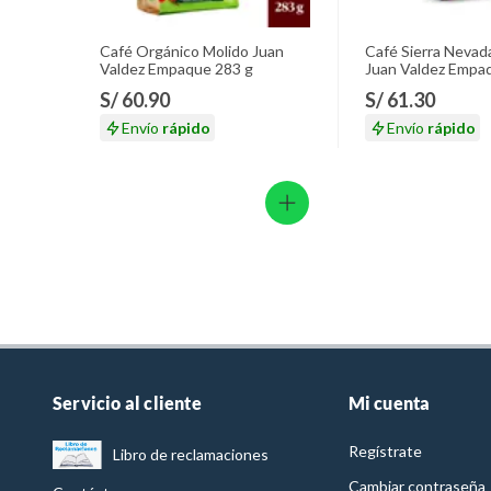
Café Orgánico Molido Juan
Café Sierra Nevad
Valdez Empaque 283 g
Juan Valdez Empa
S/ 60.90
S/ 61.30
Envío
rápido
Envío
rápido
Servicio al cliente
Mi cuenta
Regístrate
Libro de reclamaciones
Cambiar contraseña