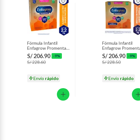
Fórmula Infantil
Fórmula Infantil
Enfagrow Promental
Enfagrow Promenta
Caja 2.2 Kg
Vainilla Caja 2.2 Kg
S/ 206.90
S/ 206.90
-9%
-9%
S/ 228.60
S/ 228.50
Envío
rápido
Envío
rápido