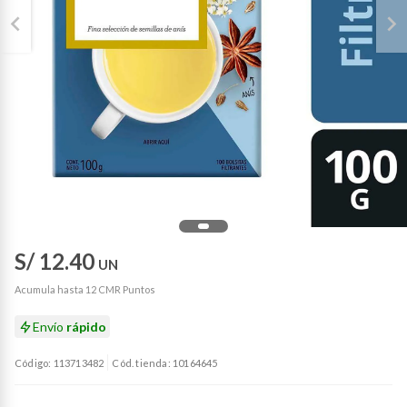
S/ 12.40
UN
Acumula hasta 12 CMR Puntos
Envío
rápido
Código: 113713482
Cód. tienda: 10164645