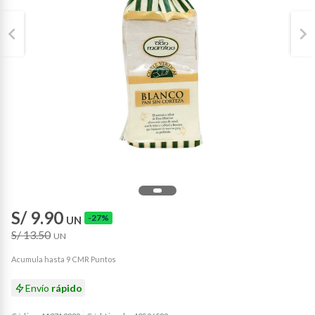
S/ 9.90
-27%
UN
S/ 13.50
UN
Acumula hasta 9 CMR Puntos
Envío
rápido