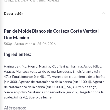
Código: 113713839
Cód. tienda: 40596582
Descripción
Pan de Molde Blanco sin Corteza Corte Vertical
Don Mamino
560g | Actualizado al: 25-06-2026
Ingredientes:
Harina de trigo, Hierro, Niacina, Riboflavina, Tiamina, Ácido fólico,
Azúcar, Manteca vegetal de palma, Levadura, Emulsionante (sin
471), Emulsionante (sin 481 (i)), Agente de tratamiento de la harina
(sin 300), Agente de tratamiento de la harina (sin 1100 (i)), Agente
de tratamiento de la harina (sin 1100 (iii)), Sal, Gluten de trigo,
Suero en polvo, Sustancia conservadora (sin 282), Regulador de la
acidez (sin 270), Suero de leche.
Alérgenos: