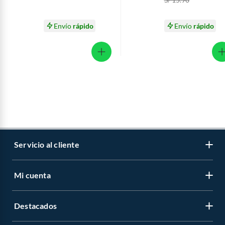
Envío
rápido
Envío
rápido
Servicio al cliente
Mi cuenta
Libro de reclamaciones
Contáctanos
Destacados
Regístrate
Medios de pago