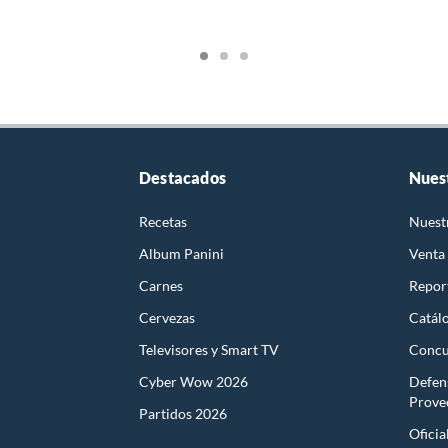
Destacados
Nues
Recetas
Nuest
Album Panini
Venta
Carnes
Report
Cervezas
Catál
Televisores y Smart TV
Concu
Cyber Wow 2026
Defen
Prove
Partidos 2026
Oficia