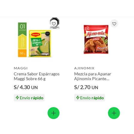
MAGGI
AJINOMIX
Crema Sabor Espárragos
Mezcla para Apanar
Maggi Sobre 66 g
Ajinomix Picante
Empaque 80 g
S/ 4.30
S/ 2.70
UN
UN
Envío
rápido
Envío
rápido