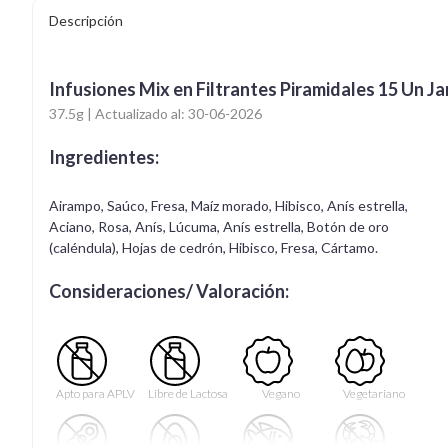
Descripción
Infusiones Mix en Filtrantes Piramidales 15 Un Ja
37.5g | Actualizado al: 30-06-2026
Ingredientes:
Airampo, Saúco, Fresa, Maíz morado, Hibisco, Anís estrella,
Aciano, Rosa, Anís, Lúcuma, Anís estrella, Botón de oro
(caléndula), Hojas de cedrón, Hibisco, Fresa, Cártamo.
Consideraciones/ Valoración:
Apto para APLV
Libre de Lactosa
Vegano
Vegetariano