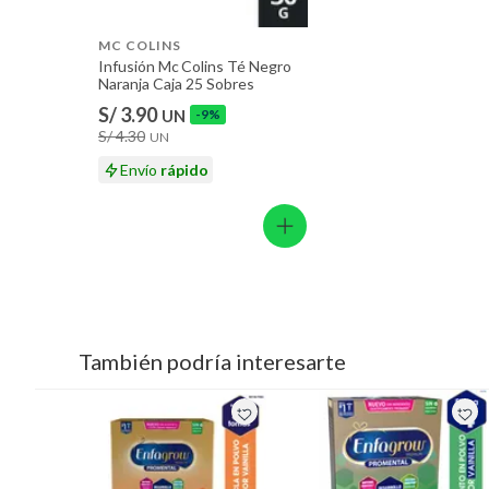
MC COLINS
Infusión Mc Colins Té Negro
Naranja Caja 25 Sobres
S/ 3.90
UN
-9%
S/ 4.30
UN
Envío
rápido
También podría interesarte