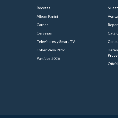
Recetas
Nuest
Album Panini
Venta
Carnes
Report
Cervezas
Catál
Televisores y Smart TV
Concu
Cyber Wow 2026
Defen
Prove
Partidos 2026
Oficia