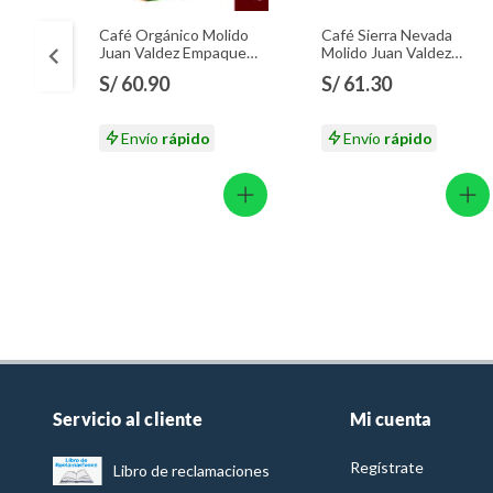
Café Orgánico Molido
Café Sierra Nevada
Juan Valdez Empaque
Molido Juan Valdez
283 g
Empaque 283 g
S/ 60.90
S/ 61.30
Envío
rápido
Envío
rápido
Servicio al cliente
Mi cuenta
Regístrate
Libro de reclamaciones