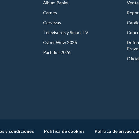
Album Panini
Venta
Carnes
Report
Cervezas
Catál
Televisores y Smart TV
Concu
Cyber Wow 2026
Defen
Prove
Partidos 2026
Oficia
os y condiciones
Política de cookies
Política de privacida