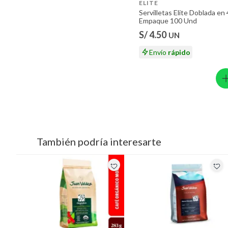
ELITE
Servilletas Elite Doblada en 
Empaque 100 Und
S/ 4.50
UN
Envío
rápido
También podría interesarte