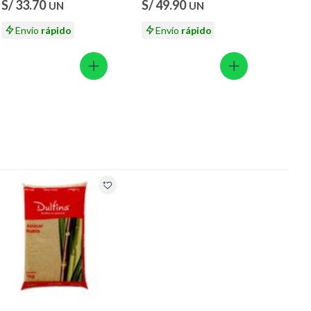
S/ 33.70
S/ 49.90
UN
UN
Envío
rápido
Envío
rápido