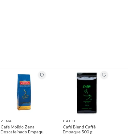
ZENA
CAFFE
Café Molido Zena
Café Blend Caffè
Descafeinado Empaque
Empaque 500 g
250 g