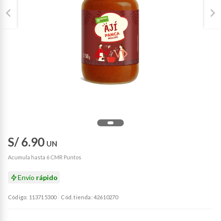
S/ 6.90
UN
Acumula hasta 6 CMR Puntos
Envío
rápido
Código: 113715300
Cód. tienda: 42610270