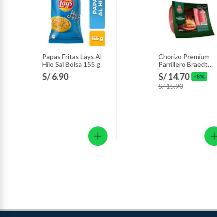
Papas Fritas Lays Al
Chorizo Premium
Hilo Sal Bolsa 155 g
Parrillero Braedt
Empaque 500 g
S/ 6.90
S/ 14.70
-8%
S/ 15.90