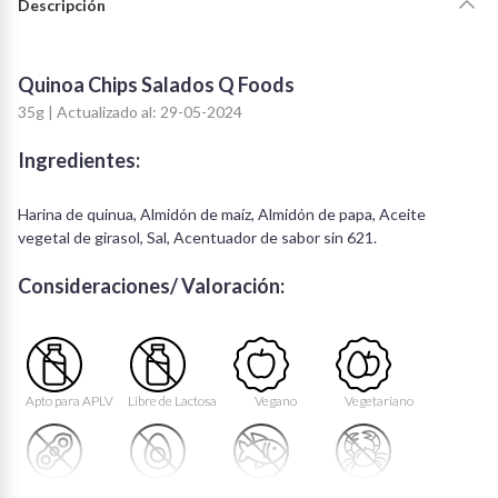
Descripción
Quinoa Chips Salados Q Foods
35g | Actualizado al: 29-05-2024
Ingredientes:
Harina de quinua, Almidón de maíz, Almidón de papa, Aceite
vegetal de girasol, Sal, Acentuador de sabor sin 621.
Consideraciones/ Valoración:
Apto para APLV
Libre de Lactosa
Vegano
Vegetariano
Libre de Soya
Libre de Huevo
Libre de Peces
Libre de