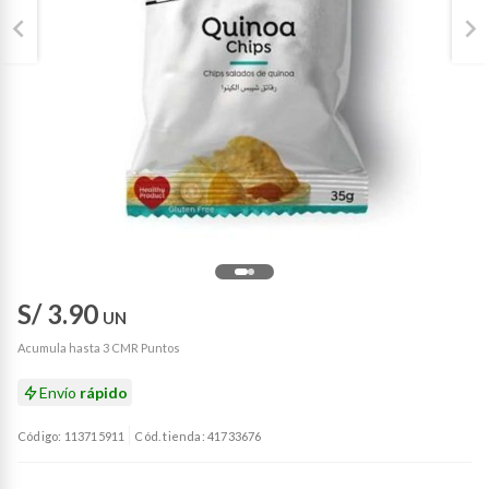
S/ 3.90
UN
Acumula hasta 3 CMR Puntos
Envío
rápido
Código: 113715911
Cód. tienda: 41733676