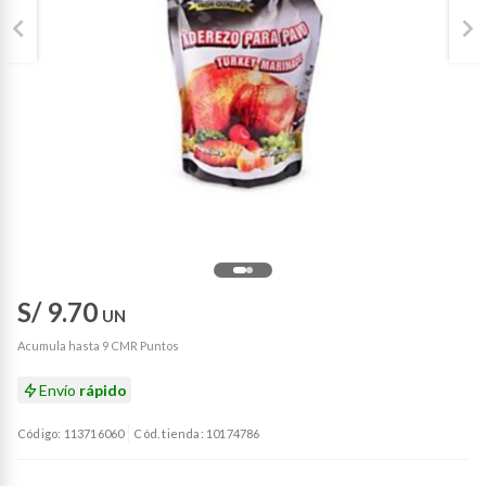
S/ 9.70
UN
Acumula hasta 9 CMR Puntos
Envío
rápido
Código: 113716060
Cód. tienda: 10174786