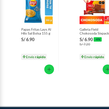
Papas Fritas Lays Al
Galleta Field
Hilo Sal Bolsa 155 g
Chokosoda Sixpack
216 g
S/ 6.90
S/ 6.90
-4%
S/ 7.20
Envío
rápido
Envío
rápido