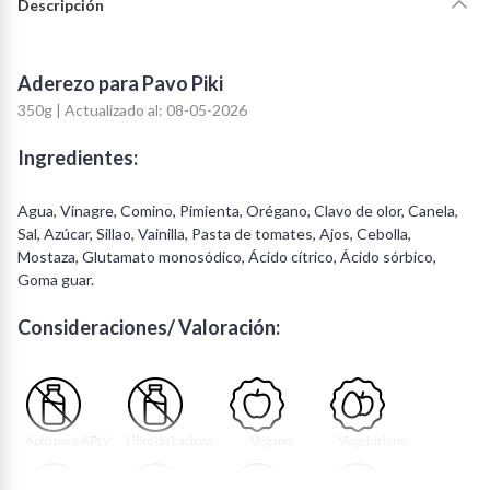
Descripción
Aderezo para Pavo Piki
350g | Actualizado al: 08-05-2026
Ingredientes:
Agua, Vinagre, Comino, Pimienta, Orégano, Clavo de olor, Canela,
Sal, Azúcar, Sillao, Vainilla, Pasta de tomates, Ajos, Cebolla,
Mostaza, Glutamato monosódico, Ácido cítrico, Ácido sórbico,
Goma guar.
Consideraciones/ Valoración:
Apto para APLV
Libre de Lactosa
Vegano
Vegetariano