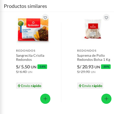
Productos similares
REDONDOS
REDONDOS
Sangrecita Criolla
Suprema de Pollo
Redondos
Redondos Bolsa 1 Kg
S/ 5.50
S/ 20.93
UN
-14%
UN
-30%
S/ 6.40
S/ 29.90
UN
UN
Envío
rápido
Envío
rápido