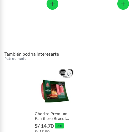
También podría interesarte
Patrocinado
Chorizo Premium
Parrillero Braedt
Empaque 500 g
S/ 14.70
-8%
S/ 15.90