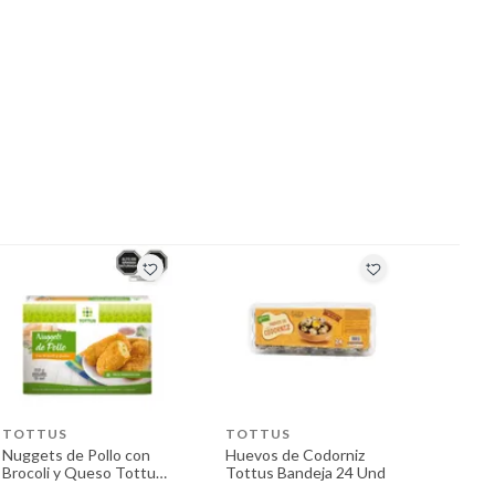
TOTTUS
TOTTUS
Nuggets de Pollo con
Huevos de Codorniz
Brocoli y Queso Tottus
Tottus Bandeja 24 Und
Caja 12 Und