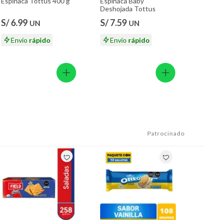
Espinaca Tottus 400 g
Espinaca Baby
Deshojada Tottus
S/ 6.99
S/ 7.59
UN
UN
Envío
rápido
Envío
rápido
Patrocinado