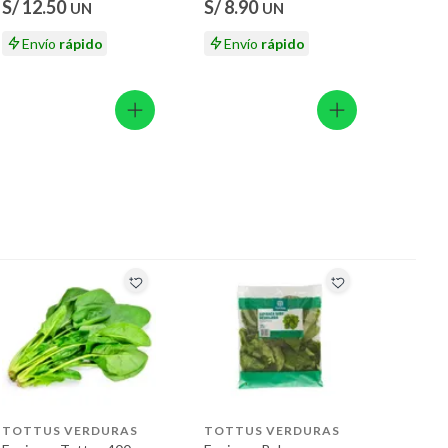
S/ 12.50
S/ 8.90
UN
UN
Envío
rápido
Envío
rápido
TOTTUS VERDURAS
TOTTUS VERDURAS