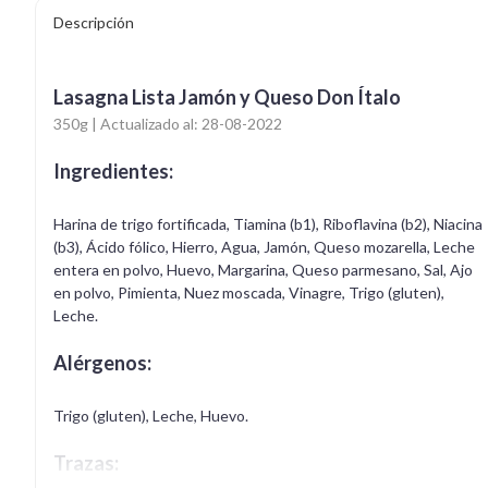
Descripción
Lasagna Lista Jamón y Queso Don Ítalo
350g | Actualizado al: 28-08-2022
Ingredientes:
Harina de trigo fortificada, Tiamina (b1), Riboflavina (b2), Niacina
(b3), Ácido fólico, Hierro, Agua, Jamón, Queso mozarella, Leche
entera en polvo, Huevo, Margarina, Queso parmesano, Sal, Ajo
en polvo, Pimienta, Nuez moscada, Vinagre, Trigo (gluten),
Leche.
Alérgenos:
Trigo (gluten), Leche, Huevo.
Trazas: