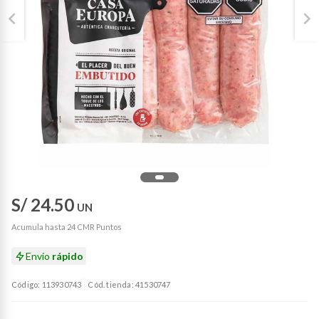
S/ 24.50
UN
Acumula hasta 24 CMR Puntos
Envío
rápido
Código: 113930743
Cód. tienda: 41530747