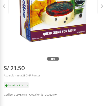
S/ 21.50
Acumula hasta 21 CMR Puntos
Envío
rápido
Código: 113935784
Cód. tienda: 20022679