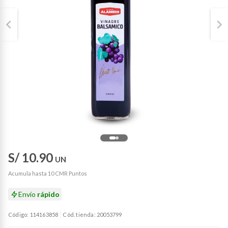
S/ 10.90
UN
Acumula hasta 10 CMR Puntos
Envío
rápido
Código: 114163858
Cód. tienda: 20053799