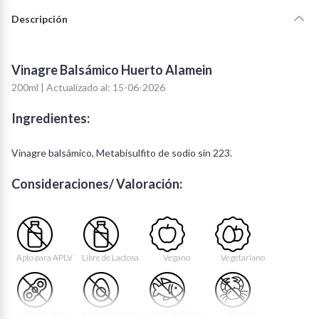
Descripción
Vinagre Balsámico Huerto Alamein
200ml | Actualizado al: 15-06-2026
Ingredientes:
Vinagre balsámico, Metabisulfito de sodio sin 223.
Consideraciones/ Valoración:
Apto para APLV
Libre de Lactosa
Vegano
Vegetariano
Libre de Soya
Libre de Huevo
Libre de Peces
Libre de