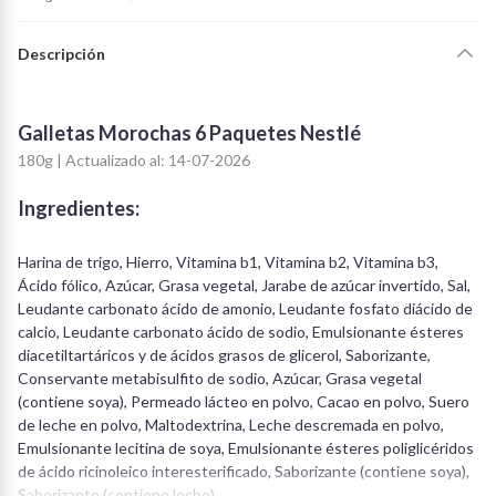
Descripción
Galletas Morochas 6 Paquetes Nestlé
180g | Actualizado al: 14-07-2026
Ingredientes:
Harina de trigo, Hierro, Vitamina b1, Vitamina b2, Vitamina b3,
Ácido fólico, Azúcar, Grasa vegetal, Jarabe de azúcar invertido, Sal,
Leudante carbonato ácido de amonio, Leudante fosfato diácido de
calcio, Leudante carbonato ácido de sodio, Emulsionante ésteres
diacetiltartáricos y de ácidos grasos de glicerol, Saborizante,
Conservante metabisulfito de sodio, Azúcar, Grasa vegetal
(contiene soya), Permeado lácteo en polvo, Cacao en polvo, Suero
de leche en polvo, Maltodextrina, Leche descremada en polvo,
Emulsionante lecitina de soya, Emulsionante ésteres poliglicéridos
de ácido ricinoleico interesterificado, Saborizante (contiene soya),
Saborizante (contiene leche).