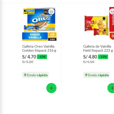
Galleta Oreo Vainilla
Galleta de Vainilla
Golden Sixpack 216 g
Field Sixpack 222 g
S/ 4.70
S/ 4.80
-10%
-13%
S/ 5.20
S/ 5.50
Envío
rápido
Envío
rápido