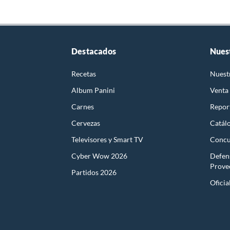
Destacados
Nues
Recetas
Nuest
Album Panini
Venta
Carnes
Report
Cervezas
Catál
Televisores y Smart TV
Concu
Cyber Wow 2026
Defen
Prove
Partidos 2026
Oficia