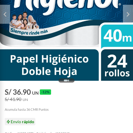
S/ 36.90
-12%
UN
S/ 41.90
UN
Acumula hasta 36 CMR Puntos
Envío
rápido