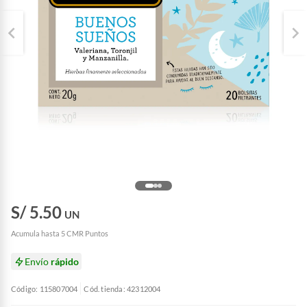
S/ 5.50
UN
Acumula hasta 5 CMR Puntos
Envío
rápido
Código: 115807004
Cód. tienda: 42312004