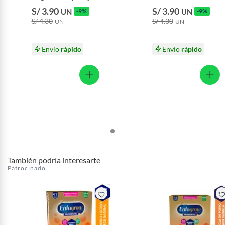
25 Sobres
S/ 3.90
S/ 3.90
UN
-9%
UN
-9%
S/ 4.30
S/ 4.30
UN
UN
Envío
rápido
Envío
rápido
También podría interesarte
Patrocinado