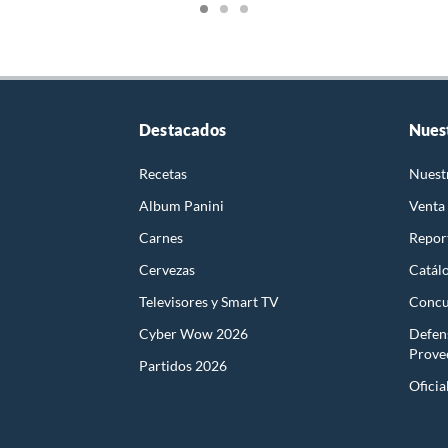
Destacados
Nues
Recetas
Nuest
Album Panini
Venta
Carnes
Report
Cervezas
Catál
Televisores y Smart TV
Concu
Cyber Wow 2026
Defen
Prove
Partidos 2026
Oficia