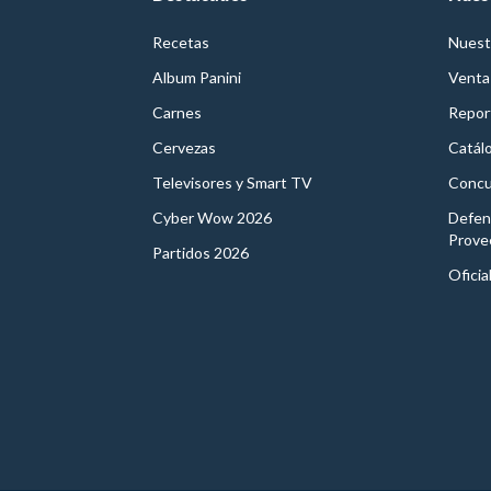
Recetas
Nuest
Album Panini
Venta
Carnes
Report
Cervezas
Catál
Televisores y Smart TV
Concu
Cyber Wow 2026
Defen
Prove
Partidos 2026
Oficia