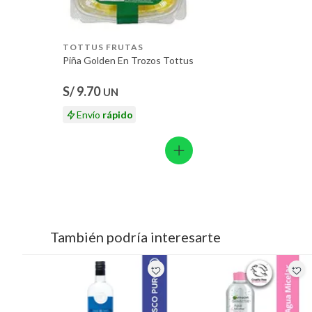
TOTTUS FRUTAS
Piña Golden En Trozos Tottus
S/ 9.70
UN
Envío
rápido
También podría interesarte