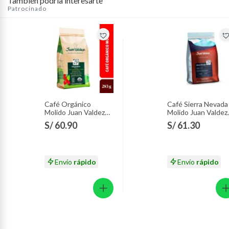
También podría interesarte
Patrocinado
Café Orgánico
Café Sierra Nevada
Molido Juan Valdez
Molido Juan Valdez
Empaque 283 g
Empaque 283 g
S/ 60.90
S/ 61.30
Envío
rápido
Envío
rápido