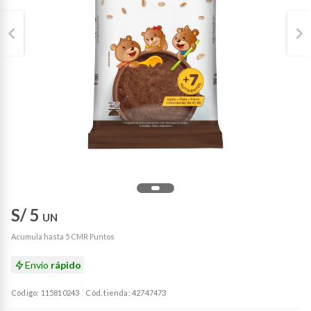
S/ 5
UN
Acumula hasta 5 CMR Puntos
Envío
rápido
Código: 115810243
Cód. tienda: 42747473