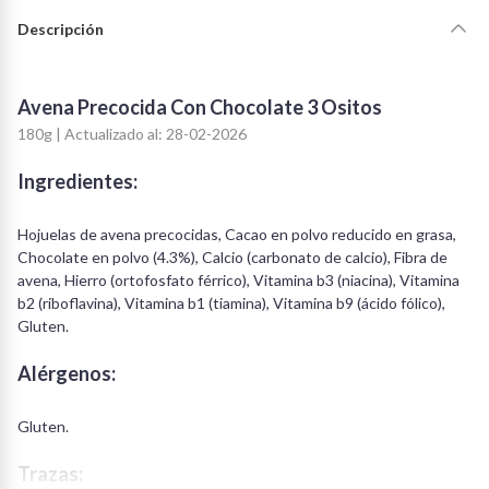
Descripción
Avena Precocida Con Chocolate 3 Ositos
180g | Actualizado al: 28-02-2026
Ingredientes:
Hojuelas de avena precocidas, Cacao en polvo reducido en grasa,
Chocolate en polvo (4.3%), Calcio (carbonato de calcio), Fibra de
avena, Hierro (ortofosfato férrico), Vitamina b3 (niacina), Vitamina
b2 (riboflavina), Vitamina b1 (tiamina), Vitamina b9 (ácido fólico),
Gluten.
Alérgenos:
Gluten.
Trazas: