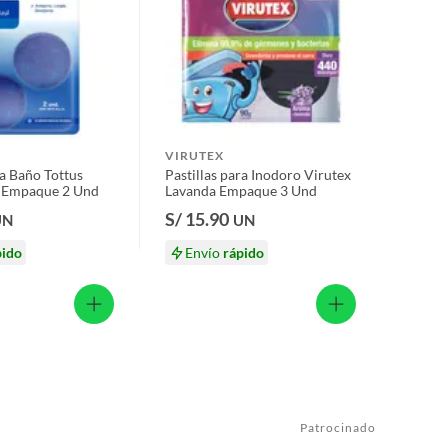
VIRUTEX
ra Baño Tottus
Pastillas para Inodoro Virutex
l Empaque 2 Und
Lavanda Empaque 3 Und
S/ 15.90
UN
UN
pido
Envío
rápido
Patrocinado