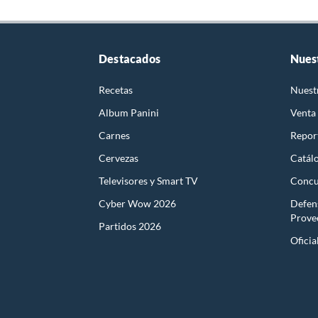
Destacados
Nues
Recetas
Nuest
Album Panini
Venta
Carnes
Report
Cervezas
Catál
Televisores y Smart TV
Concu
Cyber Wow 2026
Defen
Prove
Partidos 2026
Oficia