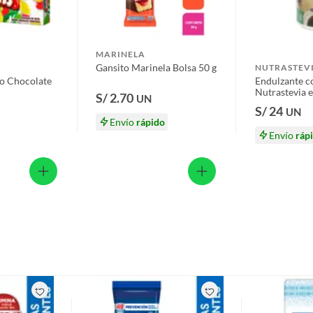
e 2 Und
s productos para asfalto.
, tecnología, línea blanca, colchones, muebles, bicicletas y
MARINELA
Gansito Marinela Bolsa 50 g
ue
NUTRASTEV
n
do Chocolate
Endulzante c
Nutrastevia 
S/ 2.70
UN
50 g
S/ 24
UN
Envío
rápido
Envío
ráp
suplementos alimenticios, vitaminas.
baño con señales de uso, sin empaques, etiquetas o sellos.