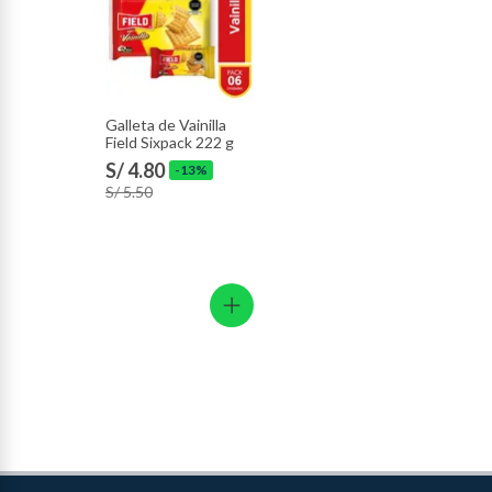
Baterías de auto.
Motocicletas y bicicletas motorizadas.
Licores y cigarros electrónicos.
Galleta de Vainilla
Field Sixpack 222 g
S/ 4.80
-13%
S/ 5.50