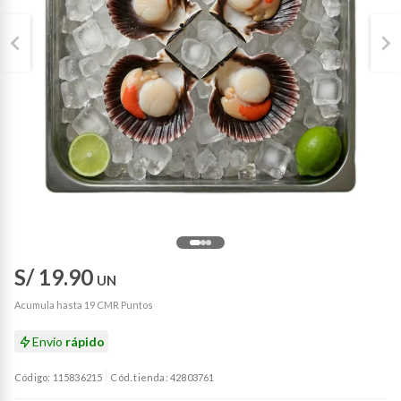
S/ 19.90
UN
Acumula hasta 19 CMR Puntos
Envío
rápido
Código: 115836215
Cód. tienda: 42803761