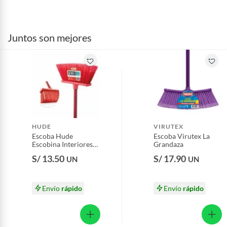
Juntos son mejores
HUDE
VIRUTEX
Escoba Hude
Escoba Virutex La
Escobina Interiores
Grandaza
Delicados
S/ 13.50
S/ 17.90
UN
UN
Envío
rápido
Envío
rápido