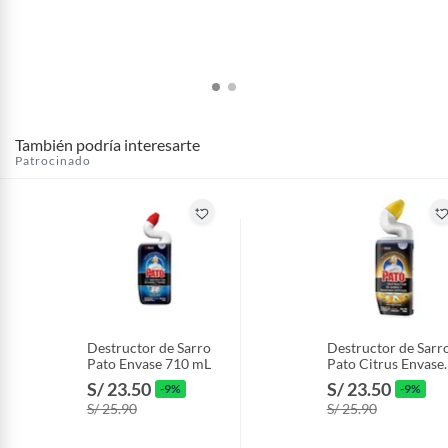
También podría interesarte
Patrocinado
Destructor de Sarro
Destructor de Sarr
Pato Envase 710 mL
Pato Citrus Envase
710 mL
S/ 23.50
S/ 23.50
-9%
-9%
S/ 25.90
S/ 25.90