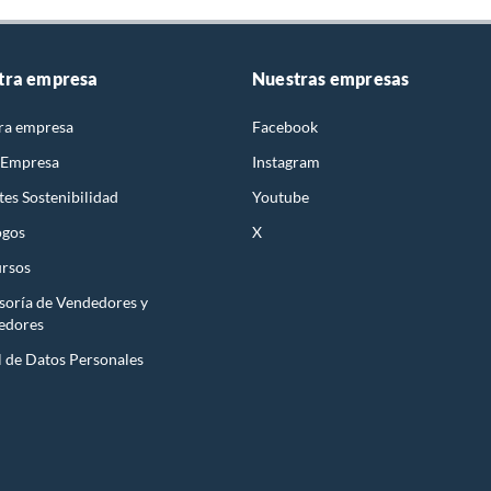
tra empresa
Nuestras empresas
ra empresa
Facebook
 Empresa
Instagram
es Sostenibilidad
Youtube
ogos
X
rsos
soría de Vendedores y
edores
l de Datos Personales