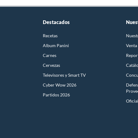
Destacados
Nues
Recetas
Nuest
Album Panini
Venta
Carnes
Report
Cervezas
Catál
Televisores y Smart TV
Concu
Cyber Wow 2026
Defen
Prove
Partidos 2026
Oficia