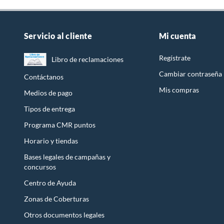
Servicio al cliente
Mi cuenta
Regístrate
Libro de reclamaciones
Cambiar contraseña
Contáctanos
Mis compras
Medios de pago
Tipos de entrega
Programa CMR puntos
Horario y tiendas
Bases legales de campañas y
concursos
Centro de Ayuda
Zonas de Coberturas
Otros documentos legales