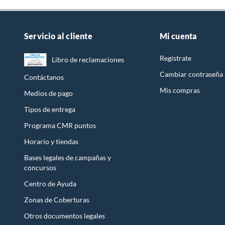
Servicio al cliente
Mi cuenta
Regístrate
Libro de reclamaciones
Cambiar contraseña
Contáctanos
Mis compras
Medios de pago
Tipos de entrega
Programa CMR puntos
Horario y tiendas
Bases legales de campañas y
concursos
Centro de Ayuda
Zonas de Coberturas
Otros documentos legales