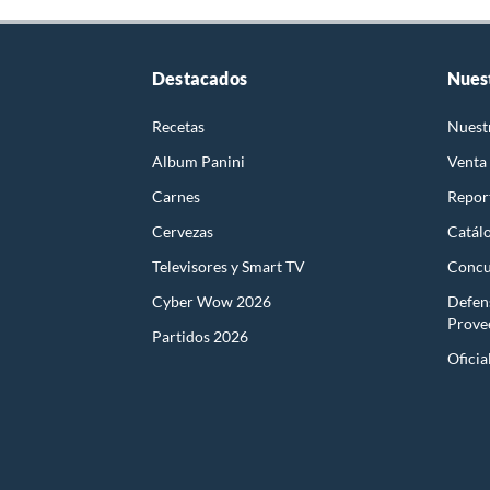
Destacados
Nues
Recetas
Nuest
Album Panini
Venta
Carnes
Report
Cervezas
Catál
Televisores y Smart TV
Concu
Cyber Wow 2026
Defen
Prove
Partidos 2026
Oficia