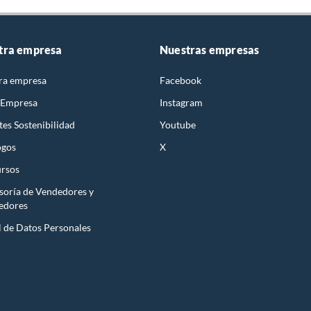
tra empresa
Nuestras empresas
ra empresa
Facebook
 Empresa
Instagram
es Sostenibilidad
Youtube
ogos
X
rsos
soría de Vendedores y
edores
l de Datos Personales