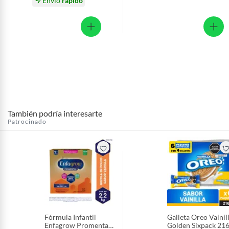
Envío
rápido
También podría interesarte
Patrocinado
Fórmula Infantil
Galleta Oreo Vainil
Enfagrow Promental
Golden Sixpack 216