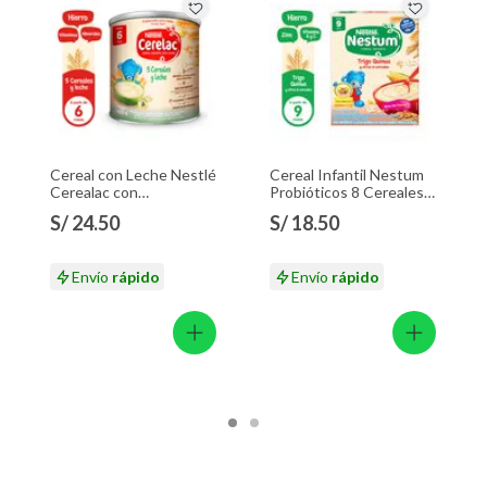
Cereal con Leche Nestlé
Cereal Infantil Nestum
Cerealac con
Probióticos 8 Cereales
Probióticos Lata 400 g
Caja 350 g
S/ 24.50
S/ 18.50
Envío
rápido
Envío
rápido