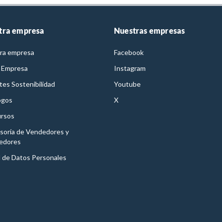
tra empresa
Nuestras empresas
ra empresa
Facebook
 Empresa
Instagram
es Sostenibilidad
Youtube
ogos
X
rsos
soría de Vendedores y
edores
l de Datos Personales