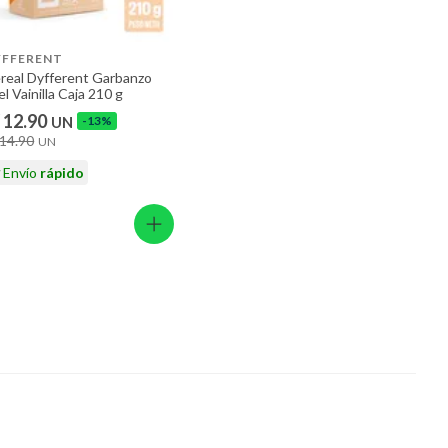
YFFERENT
real Dyfferent Garbanzo
el Vainilla Caja 210 g
 12.90
UN
-13%
 14.90
UN
Envío
rápido