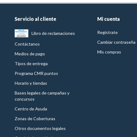
Servicio al cliente
Mi cuenta
Regístrate
Libro de reclamaciones
Cambiar contraseña
Contáctanos
Mis compras
Medios de pago
Tipos de entrega
Programa CMR puntos
Horario y tiendas
Bases legales de campañas y
concursos
Centro de Ayuda
Zonas de Coberturas
Otros documentos legales