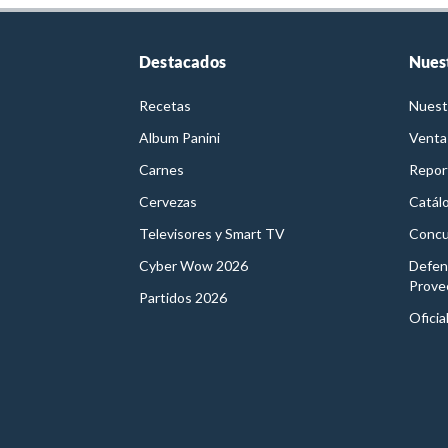
Destacados
Nues
Recetas
Nuest
Album Panini
Venta
Carnes
Report
Cervezas
Catál
Televisores y Smart TV
Concu
Cyber Wow 2026
Defen
Prove
Partidos 2026
Oficia