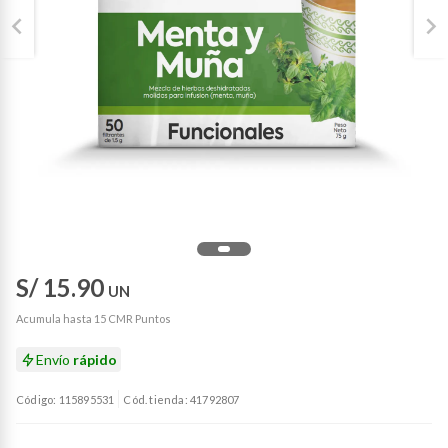
S/ 15.90
UN
Acumula hasta 15 CMR Puntos
Envío
rápido
Código: 115895531
Cód. tienda: 41792807