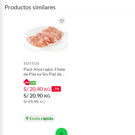
Productos similares
TOTTUS
Pack Ahorrador Filete
de Pierna Sin Piel de
Pollo
S/ 20.40
KG
-7%
S/ 20.90
KG
S/ 21.90
KG
Envío
rápido