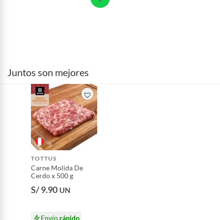
Juntos son mejores
TOTTUS
Carne Molida De
Cerdo x 500 g
S/ 9.90
UN
Envío
rápido