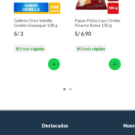
Galleta Oreo Vainilla
Papas Fritas Lays Ondas
Golden Empaque 108 g
Picante Bolsa 130 g
S/ 3
S/ 6.90
Envío
rápido
Envío
rápido
Destacados
Nues