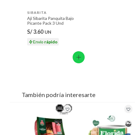
SIBARITA
Ají Sibarita Panquita Bajo
Picante Pack 3 Und
S/ 3.60
UN
Envío
rápido
También podría interesarte