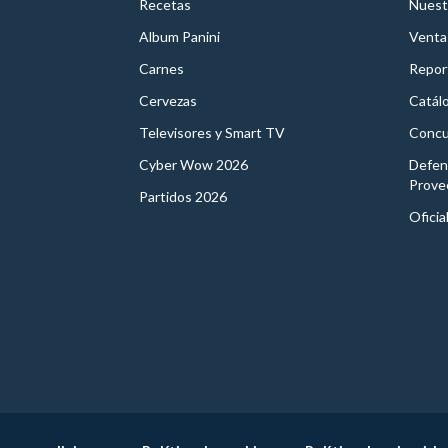
Recetas
Nuest
Album Panini
Venta
Carnes
Report
Cervezas
Catál
Televisores y Smart TV
Concu
Cyber Wow 2026
Defen
Prove
Partidos 2026
Oficia