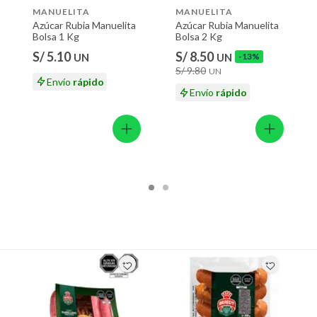
MANUELITA
MANUELITA
Azúcar Rubia Manuelita
Azúcar Rubia Manuelita
Bolsa 1 Kg
Bolsa 2 Kg
S/ 5.10
S/ 8.50
UN
UN
-13%
S/ 9.80
UN
Envío
rápido
Envío
rápido