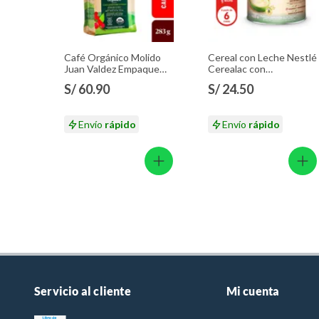
Café Orgánico Molido
Cereal con Leche Nestlé
Juan Valdez Empaque
Cerealac con
283 g
Probióticos Lata 400 g
S/ 60.90
S/ 24.50
Envío
rápido
Envío
rápido
Servicio al cliente
Mi cuenta