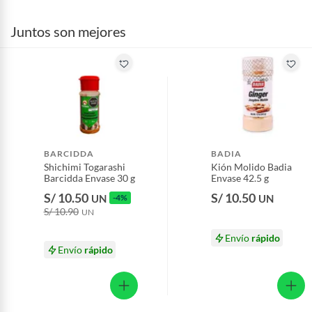
Juntos son mejores
BARCIDDA
BADIA
Shichimi Togarashi
Kión Molido Badia
Barcidda Envase 30 g
Envase 42.5 g
S/ 10.50
S/ 10.50
UN
-4%
UN
S/ 10.90
UN
Envío
rápido
Envío
rápido