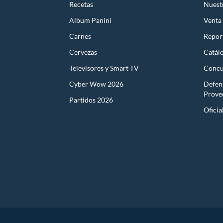
Recetas
Nuest
Album Panini
Venta
Carnes
Report
Cervezas
Catál
Televisores y Smart TV
Concu
Cyber Wow 2026
Defen
Prove
Partidos 2026
Oficia