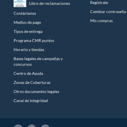
Regístrate
Libro de reclamaciones
Licores y cigarros electrónicos.
Cambiar contraseña
Contáctanos
Mis compras
Medios de pago
Tipos de entrega
Programa CMR puntos
Horario y tiendas
Bases legales de campañas y
concursos
Centro de Ayuda
Zonas de Coberturas
Otros documentos legales
Canal de Integridad