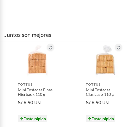
Juntos son mejores
TOTTUS
TOTTUS
Mini Tostadas Finas
Mini Tostadas
Hierbas x 110 g
Clásicas x 110 g
S/ 6.90
S/ 6.90
UN
UN
Envío
rápido
Envío
rápido