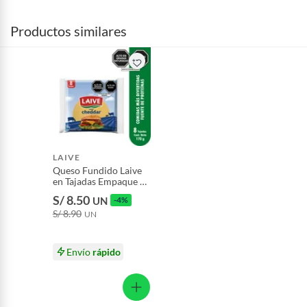
Productos similares
LAIVE
Queso Fundido Laive
en Tajadas Empaque 8
Und
S/ 8.50
UN
-4%
S/ 8.90
UN
Envío
rápido