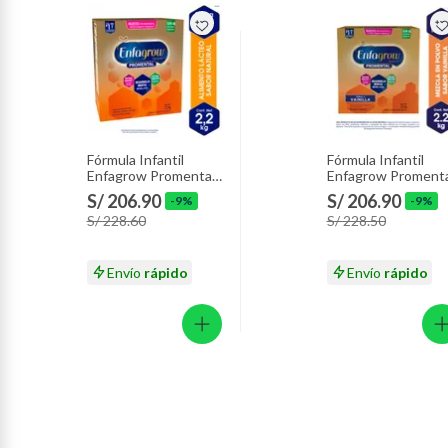
Fórmula Infantil
Fórmula Infantil
Enfagrow Promental
Enfagrow Promenta
Caja 2.2 Kg
Vainilla Caja 2.2 Kg
S/ 206.90
S/ 206.90
-9%
-9%
S/ 228.60
S/ 228.50
Envío
rápido
Envío
rápido