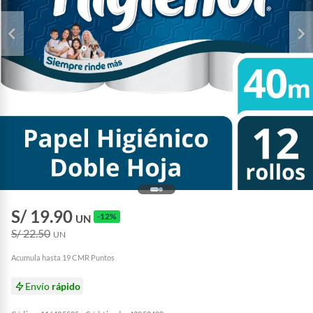
S/ 19.90
-12%
UN
S/ 22.50
UN
Acumula hasta 19 CMR Puntos
Envío
rápido