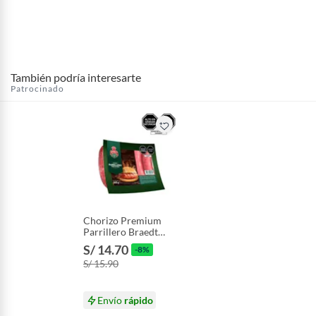
También podría interesarte
Patrocinado
Chorizo Premium
Parrillero Braedt
Empaque 500 g
S/ 14.70
-8%
S/ 15.90
Envío
rápido