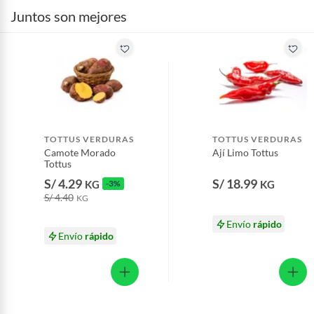
Juntos son mejores
TOTTUS VERDURAS
TOTTUS VERDURAS
Camote Morado
Ají Limo Tottus
Tottus
S/ 4.29
S/ 18.99
KG
-3%
KG
S/ 4.40
KG
Envío
rápido
Envío
rápido