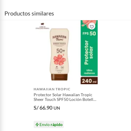
Productos similares
HAWAIIAN TROPIC
Protector Solar Hawaiian Tropic
Sheer Touch SPF50 Loción Botella
240 mL
S/ 66.90
UN
Envío
rápido