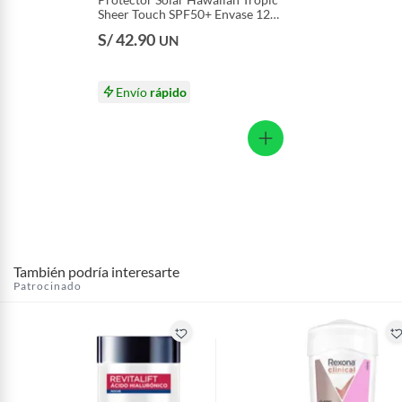
Sheer Touch SPF50+ Envase 120
mL
S/ 42.90
UN
Envío
rápido
También podría interesarte
Patrocinado