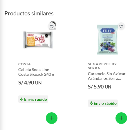
Productos similares
COSTA
SUGARFREE BY
SERRA
Galleta Soda Line
Caramelo Sin Azúcar
Costa Sixpack 240 g
Arándanos Serra
S/ 4.90
UN
Bolsa 80 g
S/ 5.90
UN
Envío
rápido
Envío
rápido