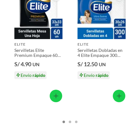
ELITE
ELITE
Servilletas Elite
Servilletas Dobladas en
Premium Empaque 60
4 Elite Empaque 300
Und
Und
S/ 4.90
S/ 12.50
UN
UN
Envío
rápido
Envío
rápido