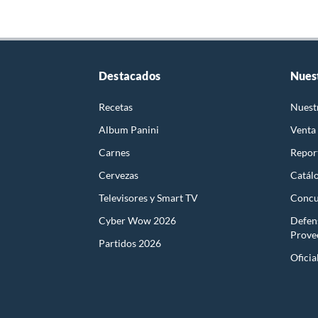
Destacados
Nues
Recetas
Nuest
Album Panini
Venta
Carnes
Report
Cervezas
Catál
Televisores y Smart TV
Concu
Cyber Wow 2026
Defen
Prove
Partidos 2026
Oficia