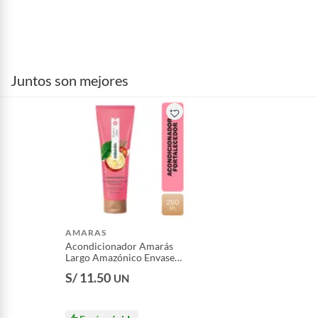
Juntos son mejores
AMARAS
Acondicionador Amarás
Largo Amazónico Envase
260 mL
S/ 11.50
UN