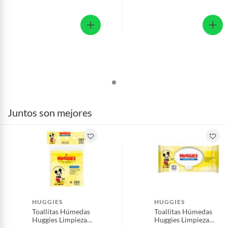
Juntos son mejores
HUGGIES
HUGGIES
Toallitas Húmedas
Toallitas Húmedas
Huggies Limpieza
Huggies Limpieza
Diaria Empaque 240
Diaria Empaque 112