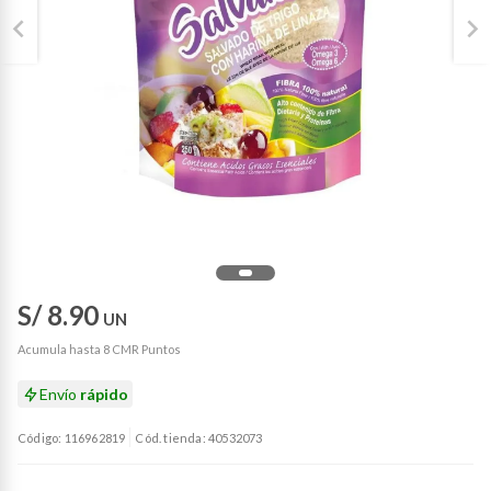
S/ 8.90
UN
Acumula hasta 8 CMR Puntos
Envío
rápido
Código: 116962819
Cód. tienda: 40532073