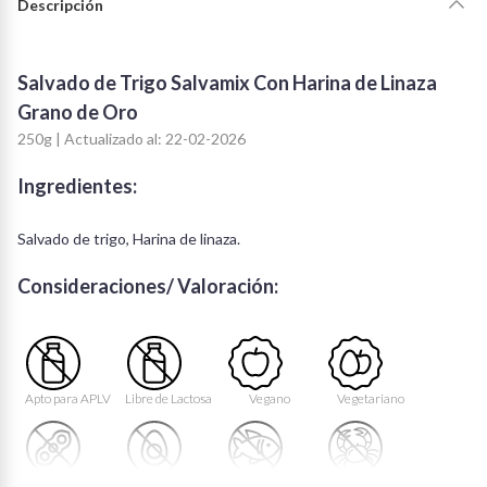
Descripción
Salvado de Trigo Salvamix Con Harina de Linaza
Grano de Oro
250g | Actualizado al: 22-02-2026
Ingredientes:
Salvado de trigo, Harina de linaza.
Consideraciones/ Valoración:
Apto para APLV
Libre de Lactosa
Vegano
Vegetariano
Libre de Soya
Libre de Huevo
Libre de Peces
Libre de