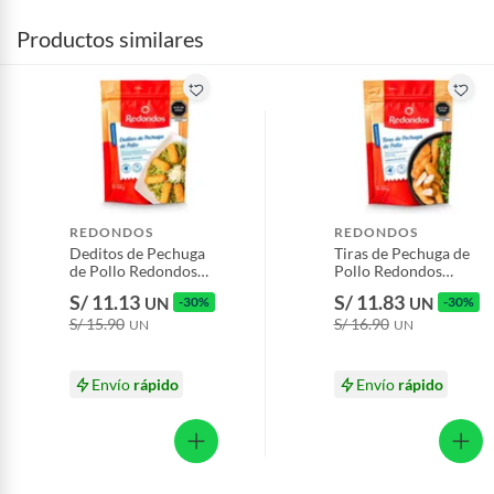
Productos similares
REDONDOS
REDONDOS
Deditos de Pechuga
Tiras de Pechuga de
de Pollo Redondos
Pollo Redondos
Empaque 300 g
Empaque 300 g
S/ 11.13
S/ 11.83
UN
-30%
UN
-30%
S/ 15.90
S/ 16.90
UN
UN
Envío
rápido
Envío
rápido